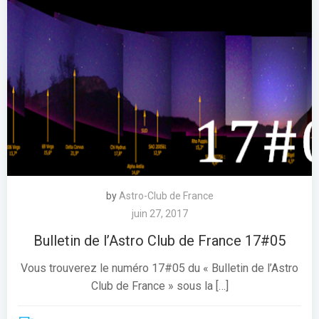
by
Astro-Club de France
juin 27, 2017
Bulletin de l’Astro Club de France 17#05
Vous trouverez le numéro 17#05 du « Bulletin de l’Astro
Club de France » sous la […]