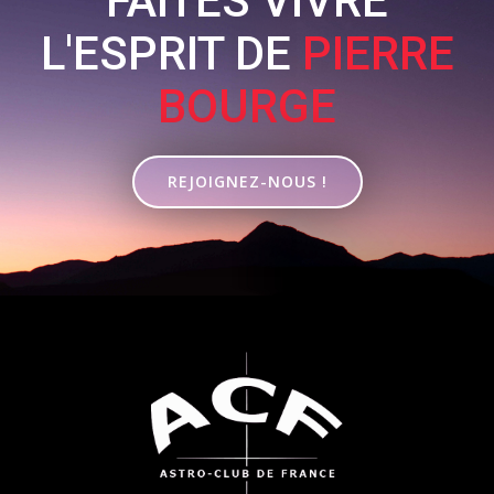
FAITES VIVRE
L'ESPRIT DE
PIERRE
BOURGE
REJOIGNEZ-NOUS !