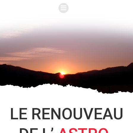
Aller
au
contenu
LE RENOUVEAU