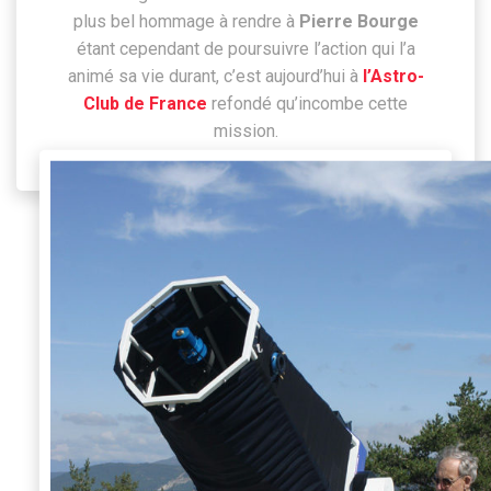
plus bel hommage à rendre à
Pierre Bourge
étant cependant de poursuivre l’action qui l’a
animé sa vie durant, c’est aujourd’hui à
l’Astro-
Club de France
refondé qu’incombe cette
mission.