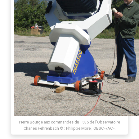
Pierre Bourge aux commandes du T535 de l’Observatoire
Charles Fehrenbach © : Philippe Morel, OBSCF/ACF.