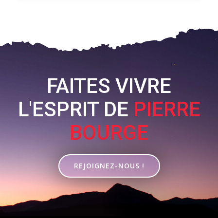
FAITES VIVRE
L'ESPRIT DE
PIERRE
BOURGE
REJOIGNEZ-NOUS !