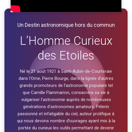
Un Destin astronomique hors du commun
L’Homme Curieux
des Etoiles
Né le 21 août 1921 à Saint-Aubin-de-Courteraie
dans l’Orne, Pierre Bourge, dans la lignée d’autres
grands promoteurs de l’astronomie populaire tel
que Camille Flammarion, consacrera sa vie à
vulgariser l’astronomie auprès de nombreuses
générations d’astronomes amateurs. Pélerin
passionné et infatigable du ciel, auteur prolifique à
qui nous devons nombre d’ouvrages ayant mis à la
portée du curieux les outils permettant de devenir