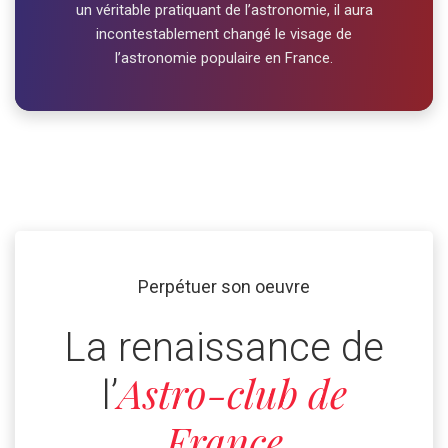
un véritable pratiquant de l’astronomie, il aura
incontestablement changé le visage de
l’astronomie populaire en France.
Perpétuer son oeuvre
La renaissance de
Astro-club de
l’
France