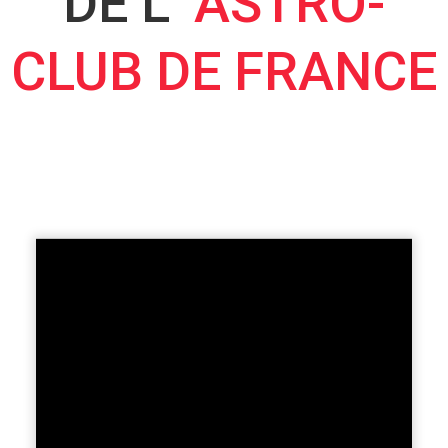
DE L’
ASTRO-
CLUB DE FRANCE