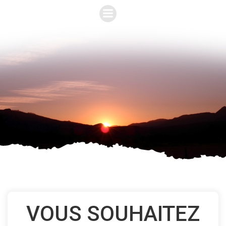
Aller
au
contenu
VOUS SOUHAITEZ