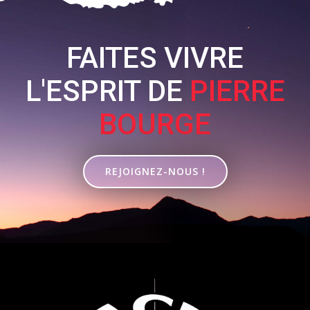
FAITES VIVRE
L'ESPRIT DE
PIERRE
BOURGE
REJOIGNEZ-NOUS !