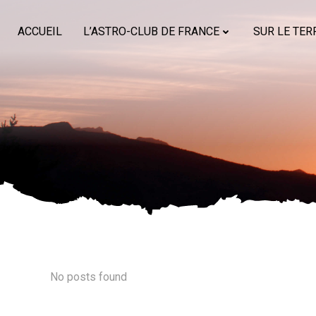
Aller
au
ACCUEIL
L’ASTRO-CLUB DE FRANCE
SUR LE TER
contenu
No posts found