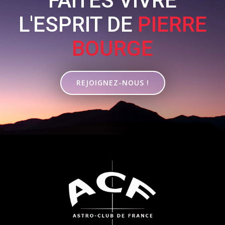
FAITES VIVRE
L'ESPRIT DE
PIERRE
BOURGE
REJOIGNEZ-NOUS !