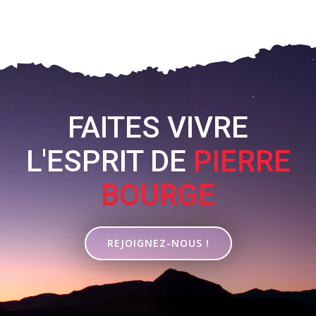
FAITES VIVRE
L'ESPRIT DE
PIERRE
BOURGE
REJOIGNEZ-NOUS !