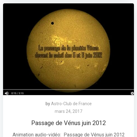
by
Astro-Club de France
mars 24, 2017
Passage de Vénus juin 2012
Animation audio-vidéo: Passage de Vénus juin 2012