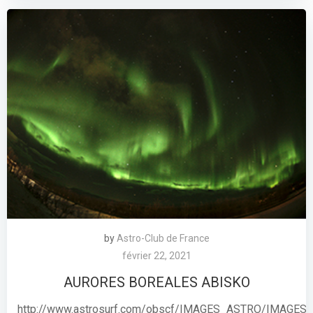
by
Astro-Club de France
février 22, 2021
AURORES BOREALES ABISKO
http://www.astrosurf.com/obscf/IMAGES_ASTRO/IMAGES