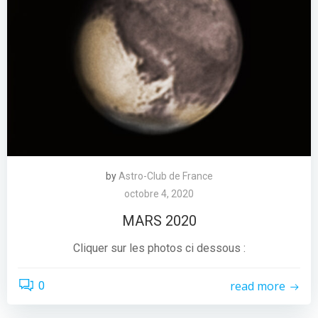
by
Astro-Club de France
octobre 4, 2020
MARS 2020
Cliquer sur les photos ci dessous :
read more
0