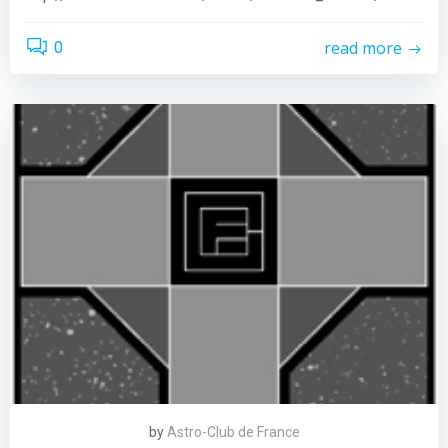
read more
0
by
Astro-Club de France