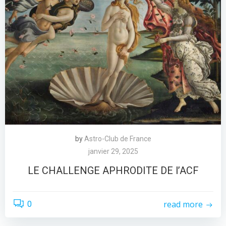
by
Astro-Club de France
janvier 29, 2025
LE CHALLENGE APHRODITE DE l’ACF
read more
0