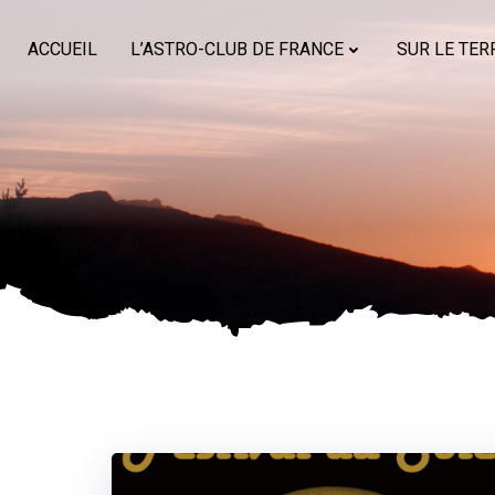
Aller
au
ACCUEIL
L’ASTRO-CLUB DE FRANCE
SUR LE TER
contenu