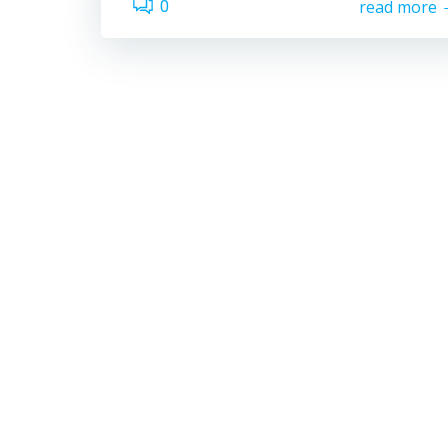
read more
0