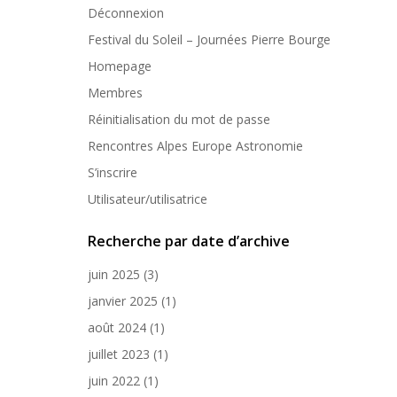
Déconnexion
Festival du Soleil – Journées Pierre Bourge
Homepage
Membres
Réinitialisation du mot de passe
Rencontres Alpes Europe Astronomie
S’inscrire
Utilisateur/utilisatrice
Recherche par date d’archive
juin 2025
(3)
janvier 2025
(1)
août 2024
(1)
juillet 2023
(1)
juin 2022
(1)