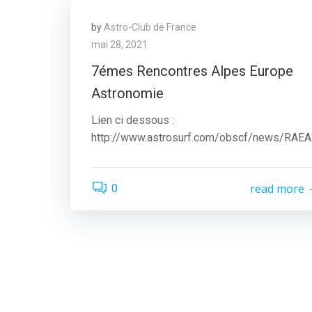
by
Astro-Club de France
mai 28, 2021
7émes Rencontres Alpes Europe
Astronomie
Lien ci dessous :
http://www.astrosurf.com/obscf/news/RAE
read more
0