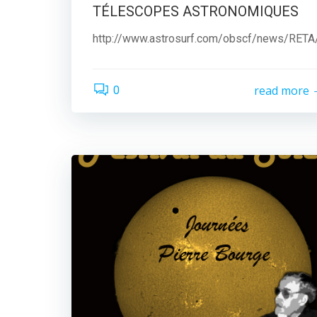
TÉLESCOPES ASTRONOMIQUES
http://www.astrosurf.com/obscf/news/RET
read more
0