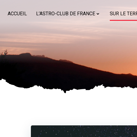
Aller
au
ACCUEIL
L’ASTRO-CLUB DE FRANCE
SUR LE TER
contenu