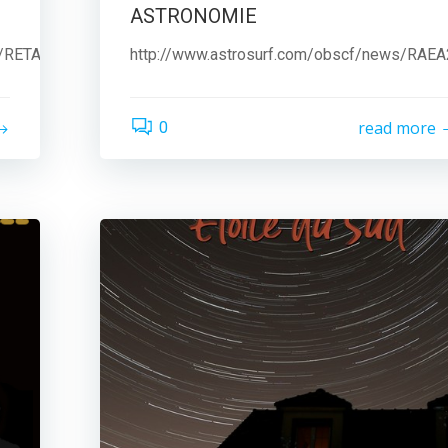
ASTRONOMIE
A/RETA_ACCUEIL.html
http://www.astrosurf.com/obscf/news/RAE
read more
0