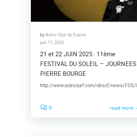
by
Astro-Club de France
juin 11, 2025
21 et 22 JUIN 2025 : 11ème
FESTIVAL DU SOLEIL – JOURNEES
PIERRE BOURGE
http://www.astrosurf.com/obscf/news/FDS
read more
0