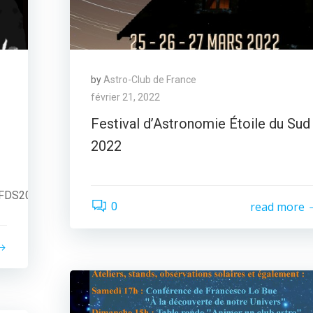
by
Astro-Club de France
février 21, 2022
Festival d’Astronomie Étoile du Sud
2022
/FDS2025/renseignements_FDS.html
read more
0