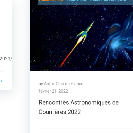
A2021/renseignements_clamensane.html
by
Astro-Club de France
février 21, 2022
Rencontres Astronomiques de
Courrières 2022