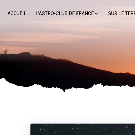
Aller
au
ACCUEIL
L’ASTRO-CLUB DE FRANCE
SUR LE TER
contenu