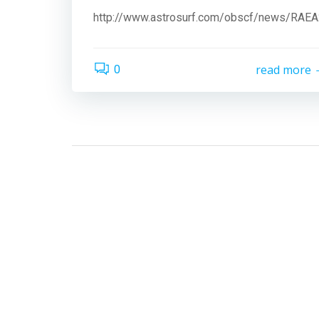
http://www.astrosurf.com/obscf/news/RAE
read more
0