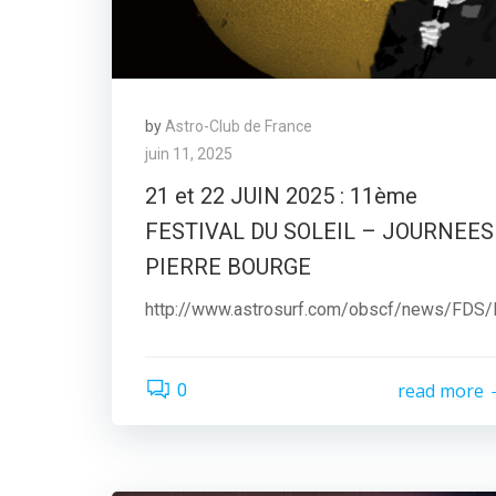
by
Astro-Club de France
juin 11, 2025
21 et 22 JUIN 2025 : 11ème
FESTIVAL DU SOLEIL – JOURNEES
PIERRE BOURGE
http://www.astrosurf.com/obscf/news/FDS
read more
0