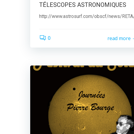
TÉLESCOPES ASTRONOMIQUES
http://www.astrosurf.com/obscf/news/RET
read more
0