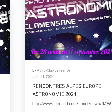
by
Astro-Club de France
août 21, 2024
RENCONTRES ALPES EUROPE
ASTRONOMIE 2024
http://www.astrosurf.com/obscf/news/RAE