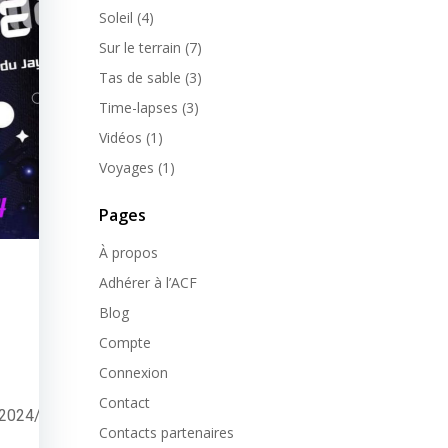
Soleil
(4)
Sur le terrain
(7)
Tas de sable
(3)
Time-lapses
(3)
Vidéos
(1)
Voyages
(1)
Pages
À propos
Adhérer à l’ACF
Blog
Compte
Connexion
Contact
A2024/renseignements_clamensane.html
Contacts partenaires