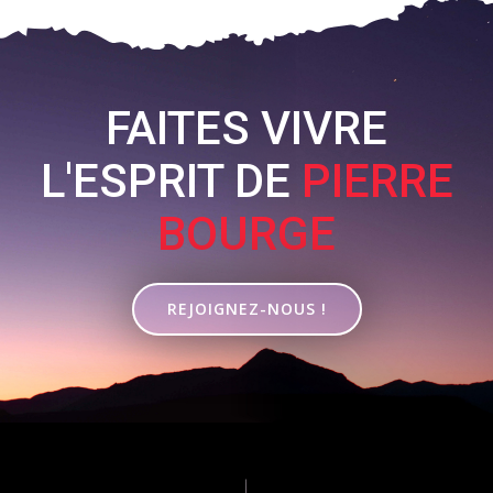
FAITES VIVRE
L'ESPRIT DE
PIERRE
BOURGE
REJOIGNEZ-NOUS !