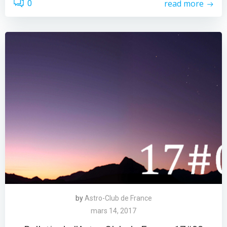
read more
0
by
Astro-Club de France
mars 14, 2017