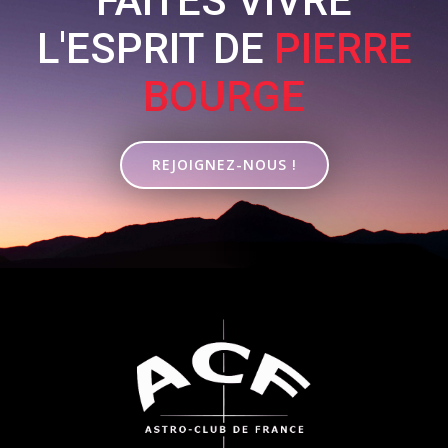
FAITES VIVRE
L'ESPRIT DE
PIERRE
BOURGE
REJOIGNEZ-NOUS !