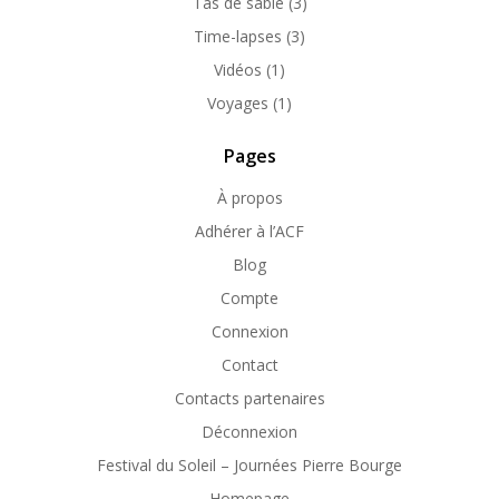
Tas de sable
(3)
Time-lapses
(3)
Vidéos
(1)
Voyages
(1)
Pages
À propos
Adhérer à l’ACF
Blog
Compte
Connexion
Contact
Contacts partenaires
Déconnexion
Festival du Soleil – Journées Pierre Bourge
Homepage