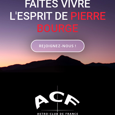
FAITES VIVRE
L'ESPRIT DE
PIERRE
BOURGE
REJOIGNEZ-NOUS !