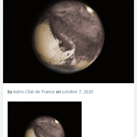
Astro-Club de France
octobre 7, 2020
by
on