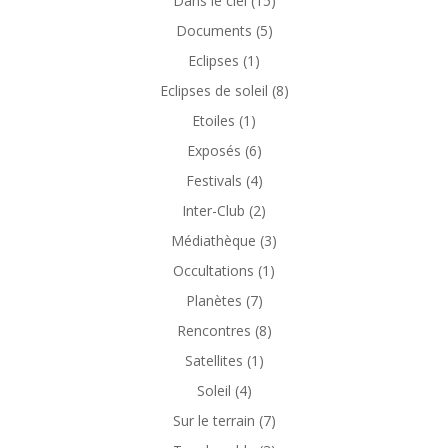
Dans le ciel
(15)
Documents
(5)
Eclipses
(1)
Eclipses de soleil
(8)
Etoiles
(1)
Exposés
(6)
Festivals
(4)
Inter-Club
(2)
Médiathèque
(3)
Occultations
(1)
Planètes
(7)
Rencontres
(8)
Satellites
(1)
Soleil
(4)
Sur le terrain
(7)