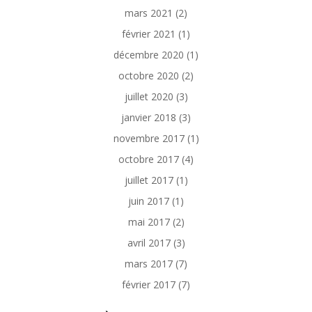
mars 2021
(2)
février 2021
(1)
décembre 2020
(1)
octobre 2020
(2)
juillet 2020
(3)
janvier 2018
(3)
novembre 2017
(1)
octobre 2017
(4)
juillet 2017
(1)
juin 2017
(1)
mai 2017
(2)
avril 2017
(3)
mars 2017
(7)
février 2017
(7)