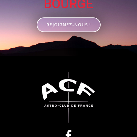
BOURGE
REJOIGNEZ-NOUS !