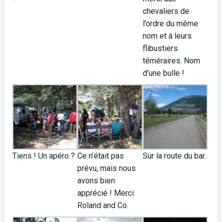
chevaliers de
l’ordre du même
nom et à leurs
flibustiers
téméraires. Nom
d’une bulle !
Tiens ! Un apéro ?
Ce n’était pas
Sur la route du bar.
prévu, mais nous
avons bien
apprécié ! Merci
Roland and Co.