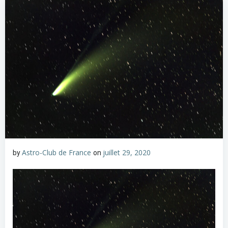
Astro-Club de France
juillet 29, 2020
by
on