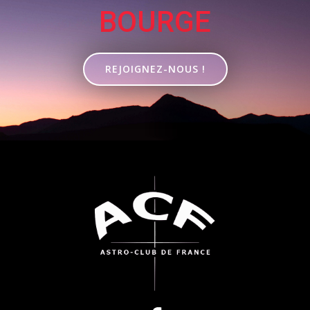
BOURGE
REJOIGNEZ-NOUS !