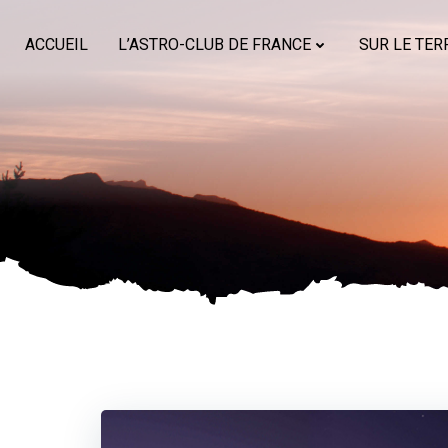
Aller
au
ACCUEIL
L’ASTRO-CLUB DE FRANCE
SUR LE TER
contenu