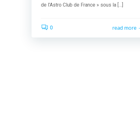
de l’Astro Club de France » sous la […]
read more
0