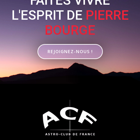
FAITES VIVRE
L'ESPRIT DE
PIERRE
BOURGE
REJOIGNEZ-NOUS !