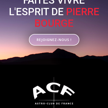
FAITES VIVRE
L'ESPRIT DE
PIERRE
BOURGE
REJOIGNEZ-NOUS !