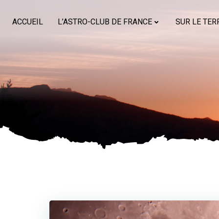
Aller
au
ACCUEIL
L’ASTRO-CLUB DE FRANCE
SUR LE TER
contenu