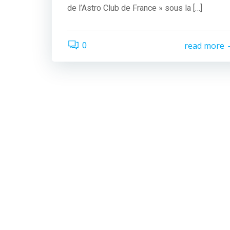
de l’Astro Club de France » sous la […]
read more
0