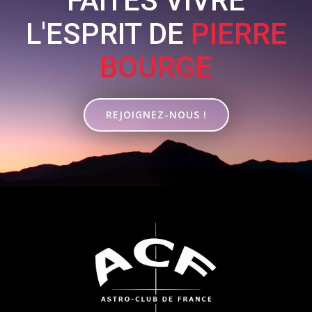
FAITES VIVRE
L'ESPRIT DE
PIERRE
BOURGE
REJOIGNEZ-NOUS !