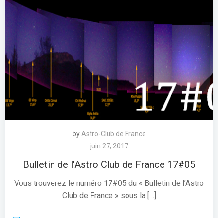
by
Astro-Club de France
juin 27, 2017
Bulletin de l’Astro Club de France 17#05
Vous trouverez le numéro 17#05 du « Bulletin de l’Astro
Club de France » sous la […]