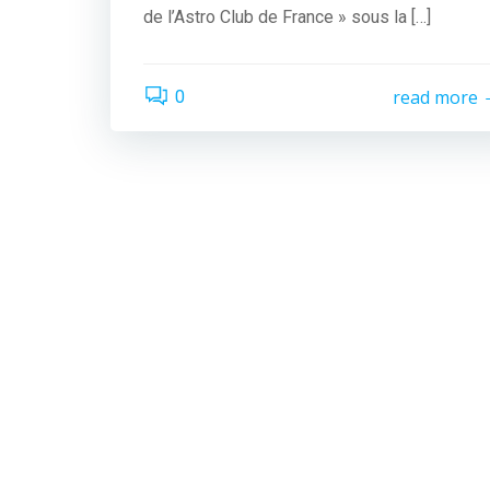
de l’Astro Club de France » sous la […]
read more
0