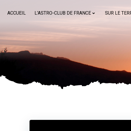
Aller
au
ACCUEIL
L’ASTRO-CLUB DE FRANCE
SUR LE TER
contenu