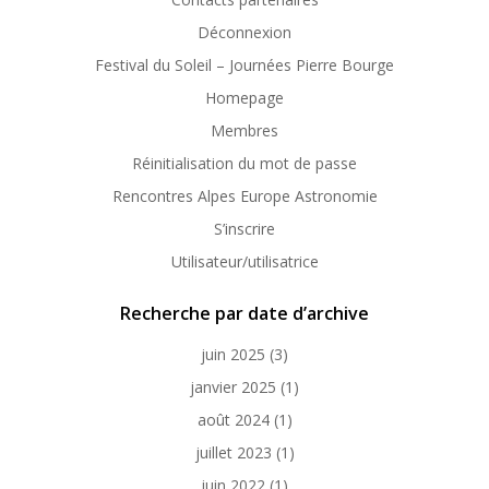
Déconnexion
Festival du Soleil – Journées Pierre Bourge
Homepage
Membres
Réinitialisation du mot de passe
Rencontres Alpes Europe Astronomie
S’inscrire
Utilisateur/utilisatrice
Recherche par date d’archive
juin 2025
(3)
janvier 2025
(1)
août 2024
(1)
juillet 2023
(1)
juin 2022
(1)