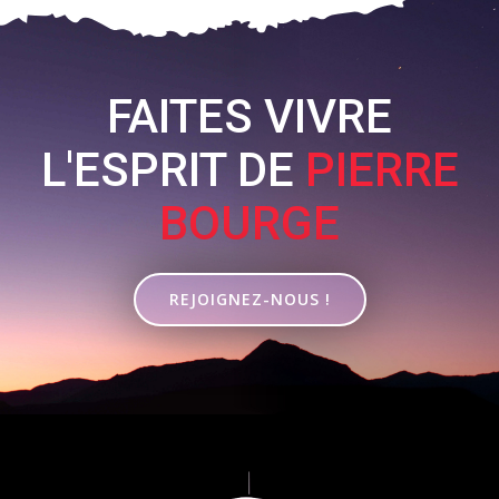
FAITES VIVRE
L'ESPRIT DE
PIERRE
BOURGE
REJOIGNEZ-NOUS !