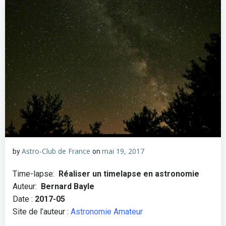
Astro-Club de France
mai 19, 2017
by
on
Time-lapse:
Réaliser un timelapse en astronomie
Auteur:
Bernard Bayle
Date :
2017-05
Site de l’auteur :
Astronomie Amateur