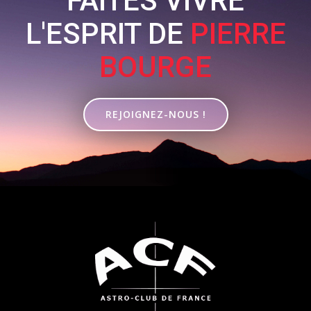
FAITES VIVRE
L'ESPRIT DE
PIERRE
BOURGE
REJOIGNEZ-NOUS !