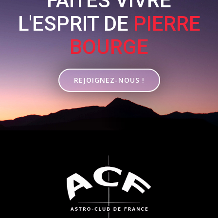
FAITES VIVRE
L'ESPRIT DE
PIERRE
BOURGE
REJOIGNEZ-NOUS !