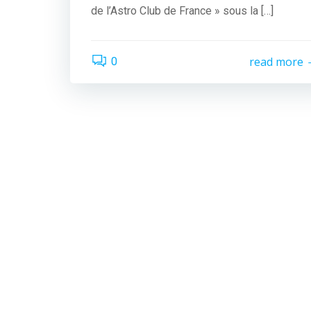
de l’Astro Club de France » sous la […]
read more
0