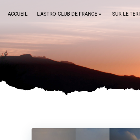
Aller
au
ACCUEIL
L’ASTRO-CLUB DE FRANCE
SUR LE TER
contenu