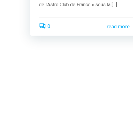
de l’Astro Club de France » sous la […]
read more
0