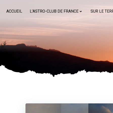
Aller
au
ACCUEIL
L’ASTRO-CLUB DE FRANCE
SUR LE TER
contenu