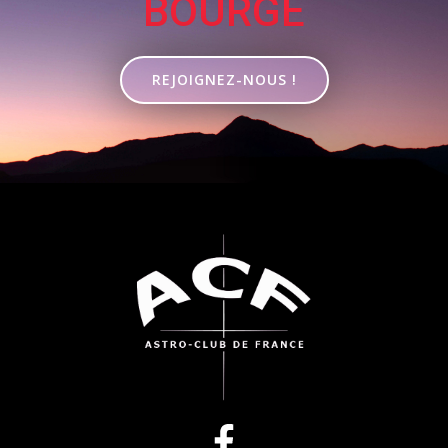
BOURGE
REJOIGNEZ-NOUS !