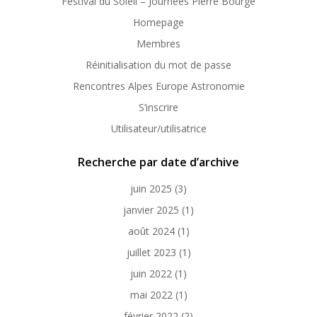
Festival du Soleil – Journées Pierre Bourge
Homepage
Membres
Réinitialisation du mot de passe
Rencontres Alpes Europe Astronomie
S’inscrire
Utilisateur/utilisatrice
Recherche par date d’archive
juin 2025
(3)
janvier 2025
(1)
août 2024
(1)
juillet 2023
(1)
juin 2022
(1)
mai 2022
(1)
février 2022
(2)