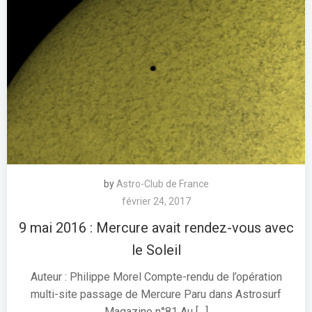
by
Astro-Club de France
février 24, 2017
9 mai 2016 : Mercure avait rendez-vous avec
le Soleil
Auteur : Philippe Morel Compte-rendu de l’opération
multi-site passage de Mercure Paru dans Astrosurf
Magazine n°81 Au […]