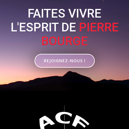
FAITES VIVRE
L'ESPRIT DE
PIERRE
BOURGE
REJOIGNEZ-NOUS !