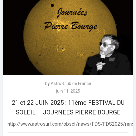
by
Astro-Club de France
juin 11, 2025
21 et 22 JUIN 2025 : 11ème FESTIVAL DU
SOLEIL – JOURNEES PIERRE BOURGE
http://www.astrosurf.com/obscf/news/FDS/FDS2025/rens