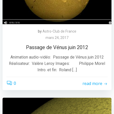
by
Astro-Club de France
mars 24, 2017
Passage de Vénus juin 2012
Animation audio-vidéo: Passage de Vénus juin 2012
Réalisateur: Valère Leroy Images: Philippe Morel
Intro. et fin: Roland […]
read more
0