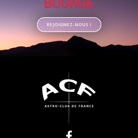
BOURGE
REJOIGNEZ-NOUS !