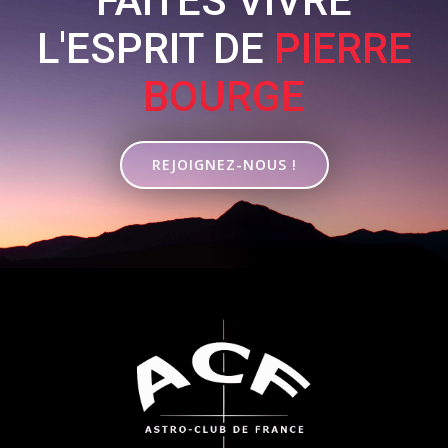
FAITES VIVRE
L'ESPRIT DE
PIERRE
BOURGE
REJOIGNEZ-NOUS !