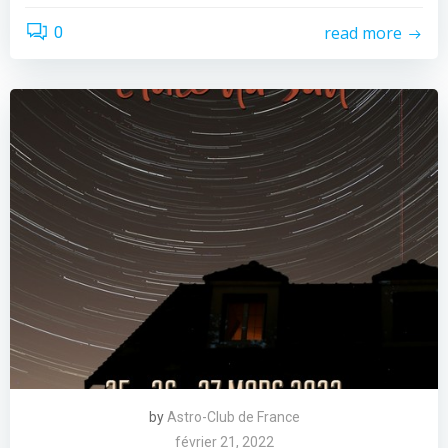
read more
0
by
Astro-Club de France
février 21, 2022