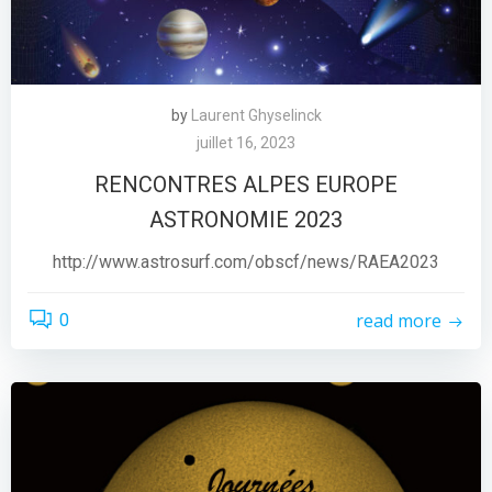
by
Laurent Ghyselinck
juillet 16, 2023
RENCONTRES ALPES EUROPE
ASTRONOMIE 2023
http://www.astrosurf.com/obscf/news/RAEA2023
read more
0