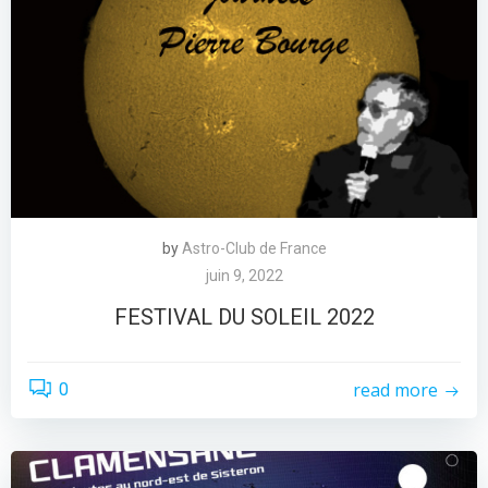
by
Astro-Club de France
juin 9, 2022
FESTIVAL DU SOLEIL 2022
read more
0