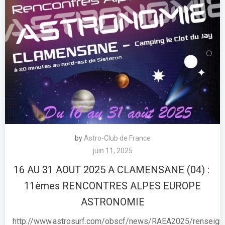
by
Astro-Club de France
juin 11, 2025
16 AU 31 AOUT 2025 A CLAMENSANE (04) :
11èmes RENCONTRES ALPES EUROPE
ASTRONOMIE
http://www.astrosurf.com/obscf/news/RAEA2025/renseig