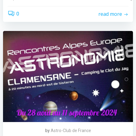
read more
0
by
Astro-Club de France