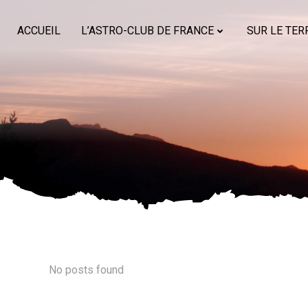
Aller
au
ACCUEIL
L’ASTRO-CLUB DE FRANCE
SUR LE TER
contenu
No posts found