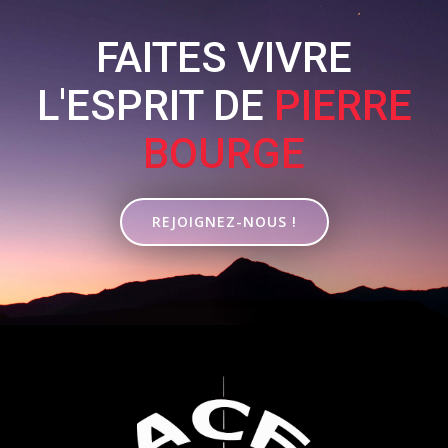
FAITES VIVRE
L'ESPRIT DE
PIERRE
BOURGE
REJOIGNEZ-NOUS !