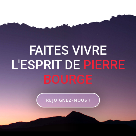
FAITES VIVRE
L'ESPRIT DE
PIERRE
BOURGE
REJOIGNEZ-NOUS !