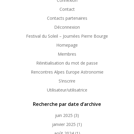
Connexion
Contact
Contacts partenaires
Déconnexion
Festival du Soleil – Journées Pierre Bourge
Homepage
Membres
Réinitialisation du mot de passe
Rencontres Alpes Europe Astronomie
S’inscrire
Utilisateur/utilisatrice
Recherche par date d’archive
juin 2025
(3)
janvier 2025
(1)
août 2024
(1)