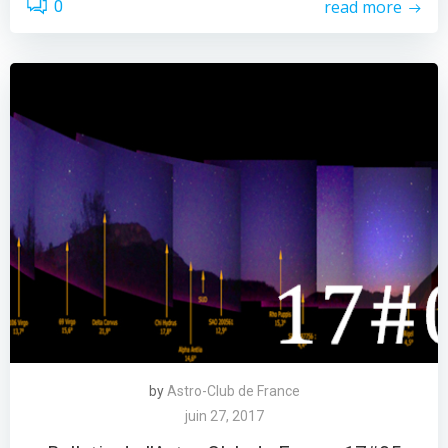
read more
0
by
Astro-Club de France
juin 27, 2017