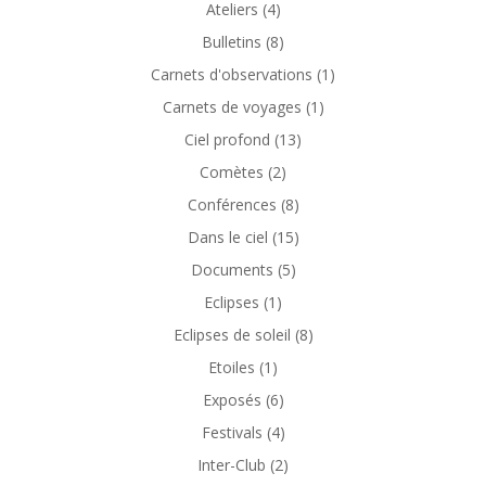
Ateliers
(4)
Bulletins
(8)
Carnets d'observations
(1)
Carnets de voyages
(1)
Ciel profond
(13)
Comètes
(2)
Conférences
(8)
Dans le ciel
(15)
Documents
(5)
Eclipses
(1)
Eclipses de soleil
(8)
Etoiles
(1)
Exposés
(6)
Festivals
(4)
Inter-Club
(2)