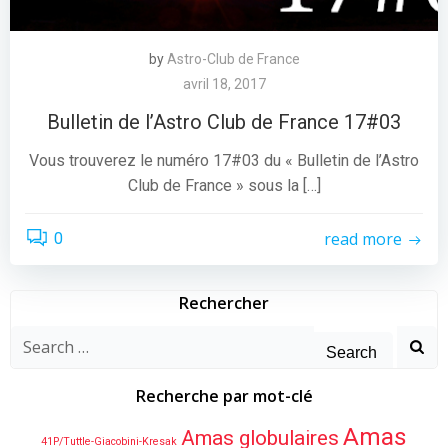
by
Astro-Club de France
avril 18, 2017
Bulletin de l’Astro Club de France 17#03
Vous trouverez le numéro 17#03 du « Bulletin de l’Astro
Club de France » sous la […]
read more
0
Rechercher
Search
for:
Recherche par mot-clé
Amas
Amas globulaires
41P/Tuttle-Giacobini-Kresak