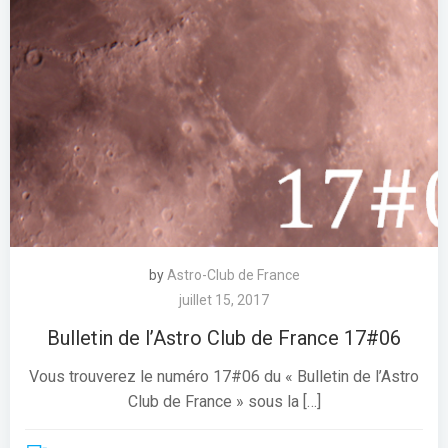
by
Astro-Club de France
juillet 15, 2017
Bulletin de l’Astro Club de France 17#06
Vous trouverez le numéro 17#06 du « Bulletin de l’Astro
Club de France » sous la […]