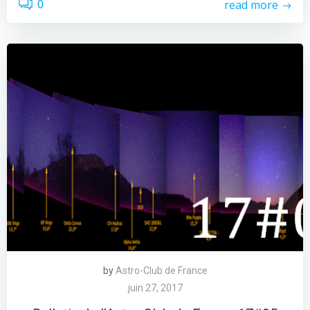
read more
0
by
Astro-Club de France
juin 27, 2017