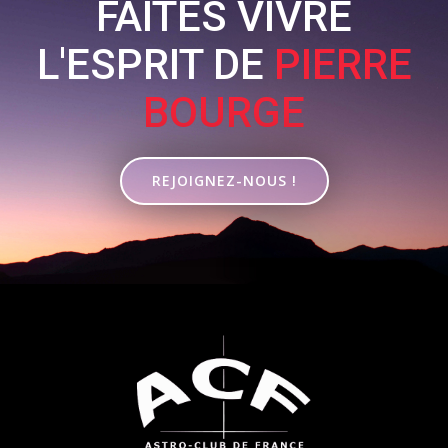
FAITES VIVRE
L'ESPRIT DE
PIERRE
BOURGE
REJOIGNEZ-NOUS !