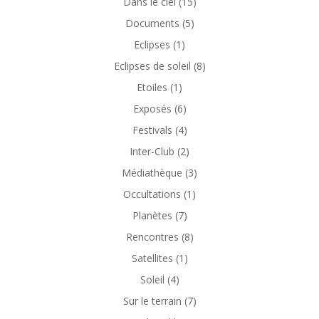
Dans le ciel
(15)
Documents
(5)
Eclipses
(1)
Eclipses de soleil
(8)
Etoiles
(1)
Exposés
(6)
Festivals
(4)
Inter-Club
(2)
Médiathèque
(3)
Occultations
(1)
Planètes
(7)
Rencontres
(8)
Satellites
(1)
Soleil
(4)
Sur le terrain
(7)