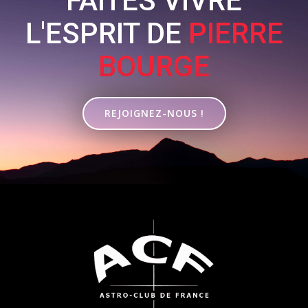
FAITES VIVRE
L'ESPRIT DE
PIERRE
BOURGE
REJOIGNEZ-NOUS !