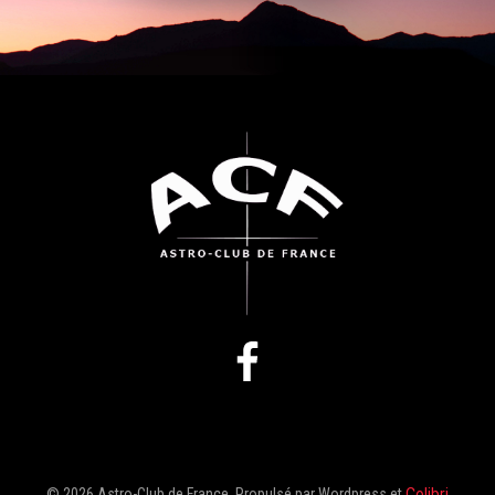
© 2026 Astro-Club de France. Propulsé par Wordpress et
Colibri