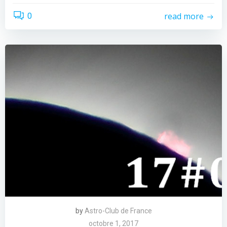
read more
0
by
Astro-Club de France
octobre 1, 2017