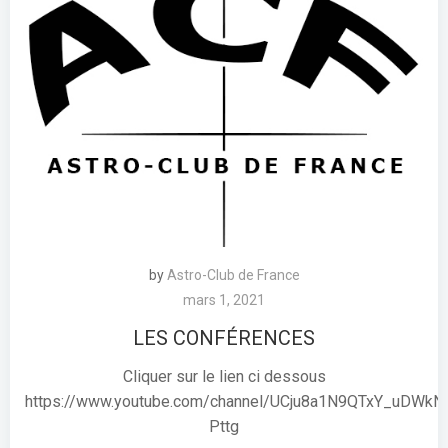
by
Astro-Club de France
mars 1, 2021
LES CONFÉRENCES
Cliquer sur le lien ci dessous
https://www.youtube.com/channel/UCju8a1N9QTxY_uDWkN
Pttg