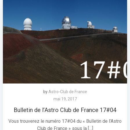
by
Astro-Club de France
mai 19, 2017
Bulletin de l’Astro Club de France 17#04
Vous trouverez le numéro 17#04 du « Bulletin de l’Astro
Club de France » sous la […]