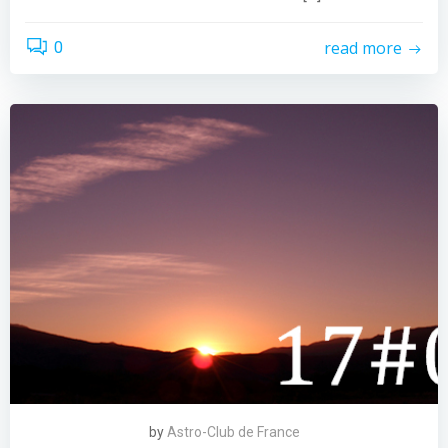
read more
0
by
Astro-Club de France