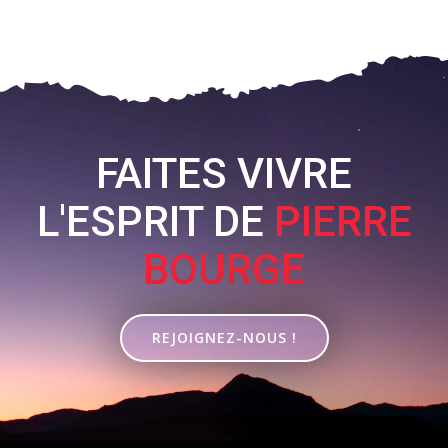
FAITES VIVRE
L'ESPRIT DE
PIERRE
BOURGE
REJOIGNEZ-NOUS !