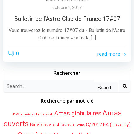
by
Astro-Club de France
octobre 1, 2017
Bulletin de l’Astro Club de France 17#07
Vous trouverez le numéro 17#07 du « Bulletin de l’Astro
Club de France » sous la […]
read more
0
Rechercher
Search
for:
Recherche par mot-clé
Amas
Amas globulaires
41P/Tuttle-Giacobini-Kresak
ouverts
Binaires à éclipses
C/2017 E4 (Lovejoy)
Bulletins