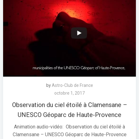
by
Astro-Club de France
octobre 1, 2017
Observation du ciel étoilé à Clamensane –
UNESCO Géoparc de Haute-Provence
Animation audio-vidéo: Observation du ciel étoilé à
Clamensane – UNESCO Géoparc de Haute-Provence