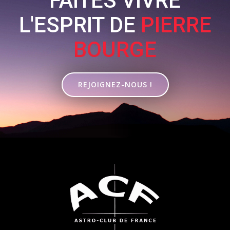
FAITES VIVRE
L'ESPRIT DE
PIERRE
BOURGE
REJOIGNEZ-NOUS !