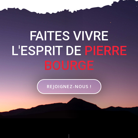
FAITES VIVRE
L'ESPRIT DE
PIERRE
BOURGE
REJOIGNEZ-NOUS !