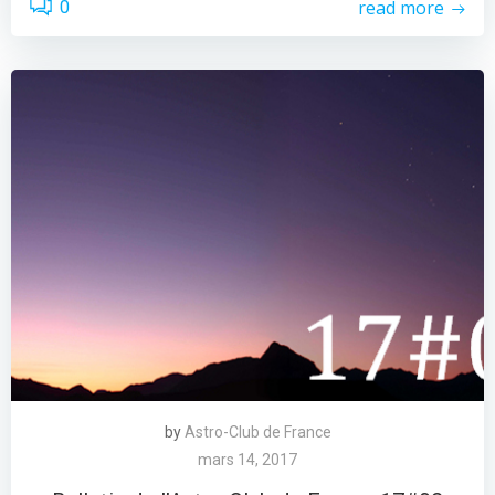
read more
0
by
Astro-Club de France
mars 14, 2017