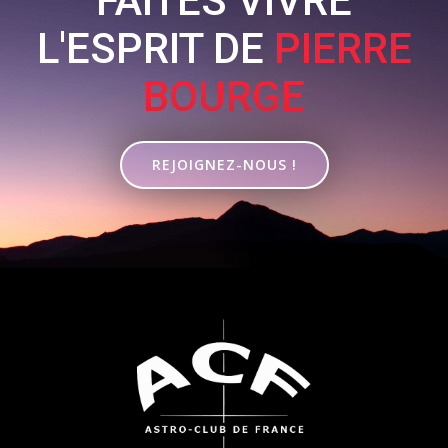
FAITES VIVRE
L'ESPRIT DE
PIERRE
BOURGE
REJOIGNEZ-NOUS !