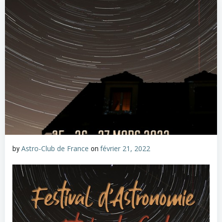
Astro-Club de France
février 21, 2022
by
on