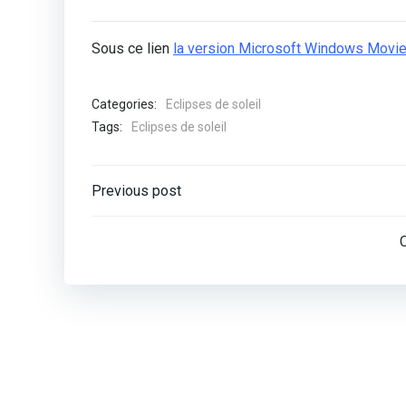
Sous ce lien
la version Microsoft Windows Movi
Categories:
Eclipses de soleil
Tags:
Eclipses de soleil
Post
Previous post
navigation