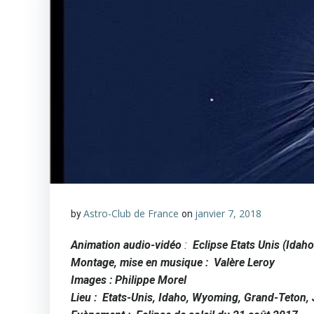
Astro-Club de France
janvier 7, 2018
by
on
Animation audio-vidéo
:
Eclipse Etats Unis (Idah
Montage, mise en musique :
Valère Leroy
Images : Philippe Morel
Lieu :
Etats-Unis, Idaho, Wyoming, Grand-Teton,