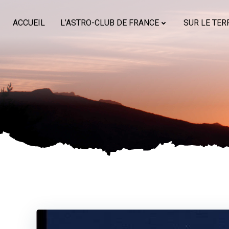
Aller
au
ACCUEIL
L’ASTRO-CLUB DE FRANCE
SUR LE TER
contenu