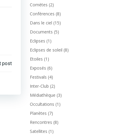
Comètes
(2)
Conférences
(8)
Dans le ciel
(15)
Documents
(5)
Eclipses
(1)
Eclipses de soleil
(8)
Etoiles
(1)
t post
Exposés
(6)
Festivals
(4)
Inter-Club
(2)
Médiathèque
(3)
Occultations
(1)
Planètes
(7)
Rencontres
(8)
Satellites
(1)