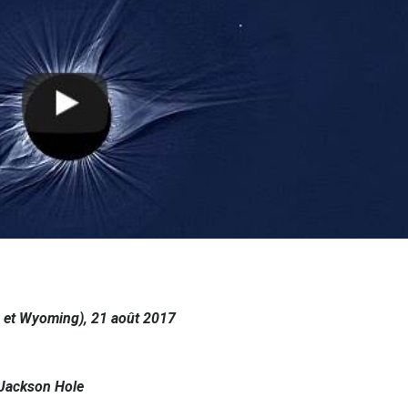
o et Wyoming), 21 août 2017
 Jackson Hole