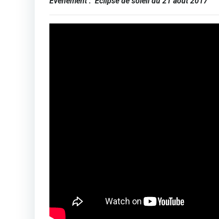
Evènement :
Eclipse de soleil du 21 août 2017