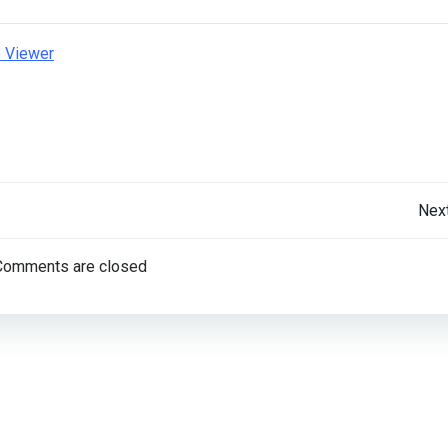
e Viewer
Post
Nex
navigation
Comments are closed