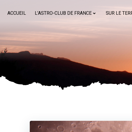
Aller
au
ACCUEIL
L’ASTRO-CLUB DE FRANCE
SUR LE TER
contenu