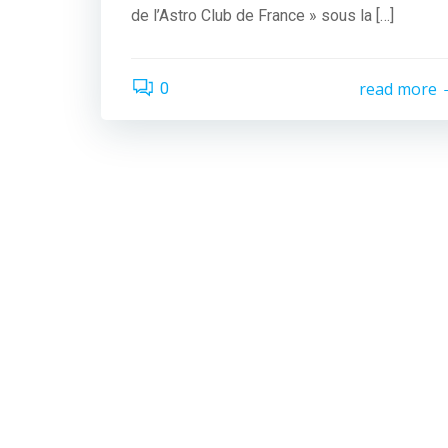
de l’Astro Club de France » sous la […]
read more
0