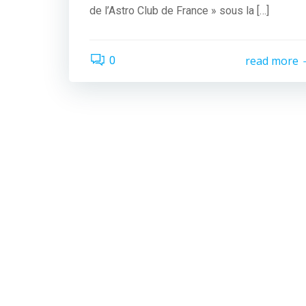
de l’Astro Club de France » sous la […]
read more
0