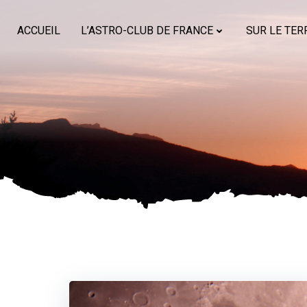
Aller
au
ACCUEIL
L’ASTRO-CLUB DE FRANCE
SUR LE TER
contenu