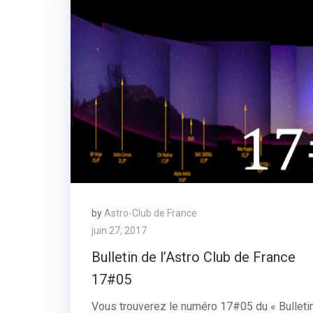
by
Astro-Club de France
juin 27, 2017
Bulletin de l’Astro Club de France
17#05
Vous trouverez le numéro 17#05 du « Bulleti