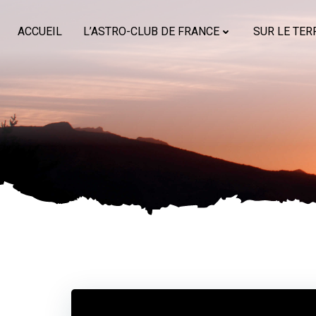
Aller
au
ACCUEIL
L’ASTRO-CLUB DE FRANCE
SUR LE TER
contenu