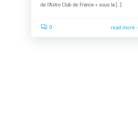
de l’Astro Club de France » sous la […]
read more
0