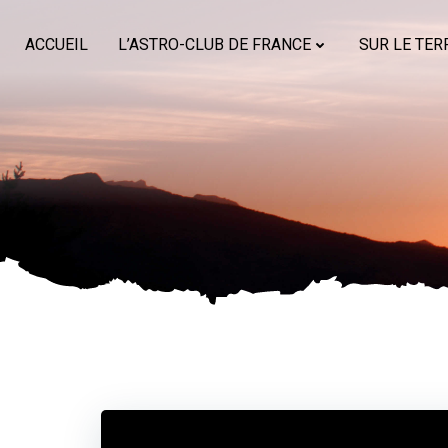
Aller
au
ACCUEIL
L’ASTRO-CLUB DE FRANCE
SUR LE TER
contenu