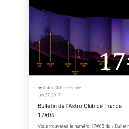
by
Astro-Club de France
juin 27, 2017
Bulletin de l’Astro Club de France
17#05
Vous trouverez le numéro 17#05 du « Bulleti