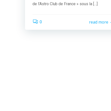
de l’Astro Club de France » sous la […]
read more
0