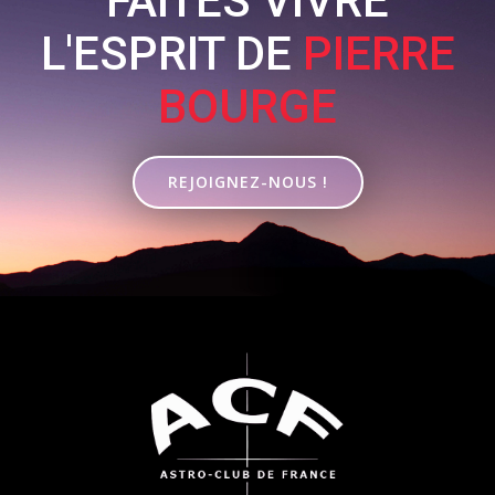
FAITES VIVRE
L'ESPRIT DE
PIERRE
BOURGE
REJOIGNEZ-NOUS !