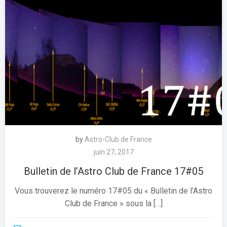
by
Astro-Club de France
juin 27, 2017
Bulletin de l’Astro Club de France 17#05
Vous trouverez le numéro 17#05 du « Bulletin de l’Astro
Club de France » sous la […]