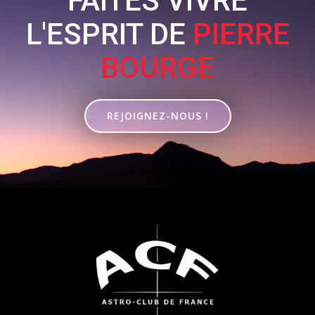
FAITES VIVRE
L'ESPRIT DE
PIERRE
BOURGE
REJOIGNEZ-NOUS !