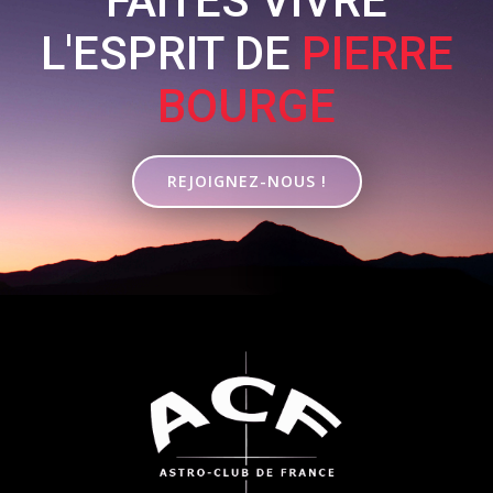
FAITES VIVRE
L'ESPRIT DE
PIERRE
BOURGE
REJOIGNEZ-NOUS !